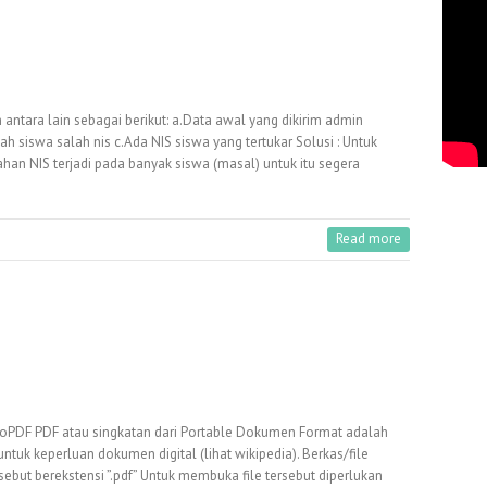
ntara lain sebagai berikut: a.Data awal yang dikirim admin
siswa salah nis c.Ada NIS siswa yang tertukar Solusi : Untuk
ahan NIS terjadi pada banyak siswa (masal) untuk itu segera
Read more
PDF PDF atau singkatan dari Portable Dokumen Format adalah
tuk keperluan dokumen digital (lihat wikipedia). Berkas/file
sebut berekstensi ”.pdf” Untuk membuka file tersebut diperlukan