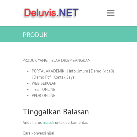
PRODUK
PRODUK YANG TELAH DIKEMBANGKAN :
PORTAL AKADEMIK | info Umum | Demo (vide0)
| Demo Pdf | Kontak Saya |
WEB SEKOLAH
TEST ONLINE
PPDB ONLINE
Tinggalkan Balasan
Anda harus
masuk
untuk berkomentar.
Cara konversi nilai