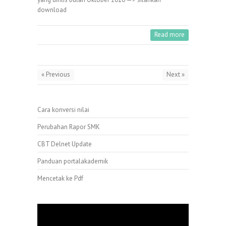
download
Read more
« Previous
Next »
Cara konversi nilai
Perubahan Rapor SMK
CBT Delnet Update
Panduan portalakademik
Mencetak ke Pdf