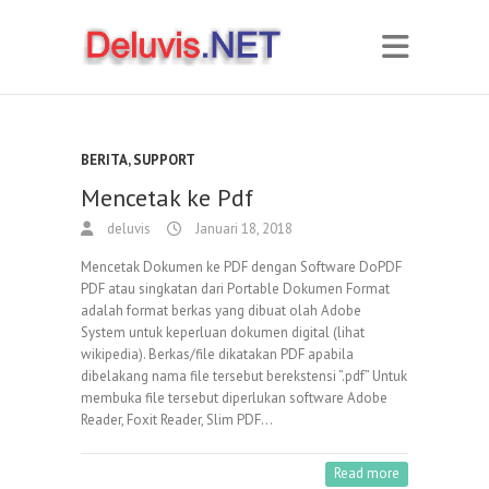
BERITA
,
SUPPORT
Mencetak ke Pdf
deluvis
Januari 18, 2018
Mencetak Dokumen ke PDF dengan Software DoPDF
PDF atau singkatan dari Portable Dokumen Format
adalah format berkas yang dibuat olah Adobe
System untuk keperluan dokumen digital (lihat
wikipedia). Berkas/file dikatakan PDF apabila
dibelakang nama file tersebut berekstensi ”.pdf” Untuk
membuka file tersebut diperlukan software Adobe
Reader, Foxit Reader, Slim PDF…
Read more