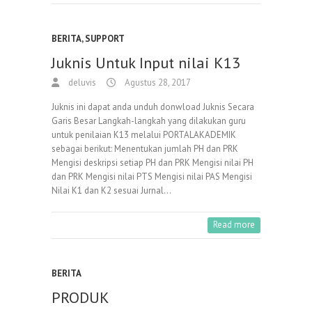
BERITA
,
SUPPORT
Juknis Untuk Input nilai K13
deluvis
Agustus 28, 2017
Juknis ini dapat anda unduh donwload Juknis Secara
Garis Besar Langkah-langkah yang dilakukan guru
untuk penilaian K13 melalui PORTALAKADEMIK
sebagai berikut: Menentukan jumlah PH dan PRK
Mengisi deskripsi setiap PH dan PRK Mengisi nilai PH
dan PRK Mengisi nilai PTS Mengisi nilai PAS Mengisi
Nilai K1 dan K2 sesuai Jurnal…
Read more
BERITA
PRODUK