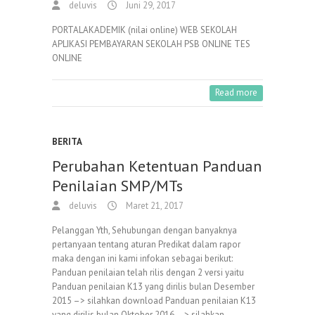
deluvis
Juni 29, 2017
PORTALAKADEMIK (nilai online) WEB SEKOLAH
APLIKASI PEMBAYARAN SEKOLAH PSB ONLINE TES
ONLINE
Read more
BERITA
Perubahan Ketentuan Panduan
Penilaian SMP/MTs
deluvis
Maret 21, 2017
Pelanggan Yth, Sehubungan dengan banyaknya
pertanyaan tentang aturan Predikat dalam rapor
maka dengan ini kami infokan sebagai berikut:
Panduan penilaian telah rilis dengan 2 versi yaitu
Panduan penilaian K13 yang dirilis bulan Desember
2015 –> silahkan download Panduan penilaian K13
yang dirilis bulan Oktober 2016 —> silahkan